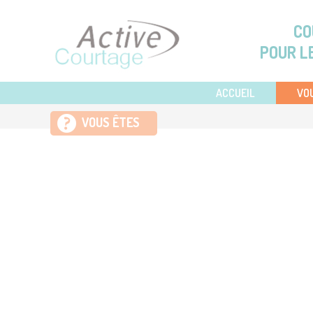
Aller au contenu principal
CO
POUR L
ACCUEIL
VO
VOUS ÊTES