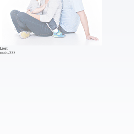
Lien:
node/333