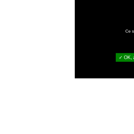
Ce s
OK, a